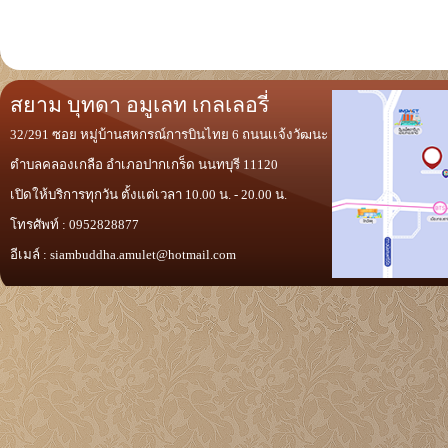
สยาม บุทดา อมูเลท เกลเลอรี่
32/291 ซอย หมู่บ้านสหกรณ์การบินไทย 6 ถนนเเจ้งวัฒนะ
ตำบลคลองเกลือ อำเภอปากเกร็ด นนทบุรี 11120
เปิดให้บริการทุกวัน ตั้งแต่เวลา 10.00 น. - 20.00 น.
โทรศัพท์ : 0952828877
อีเมล์ :
siambuddha.amulet@hotmail.com