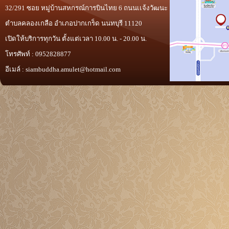
32/291 ซอย หมู่บ้านสหกรณ์การบินไทย 6 ถนนเเจ้งวัฒนะ
ตำบลคลองเกลือ อำเภอปากเกร็ด นนทบุรี 11120
เปิดให้บริการทุกวัน ตั้งแต่เวลา 10.00 น. - 20.00 น.
โทรศัพท์ : 0952828877
อีเมล์ :
siambuddha.amulet@hotmail.com