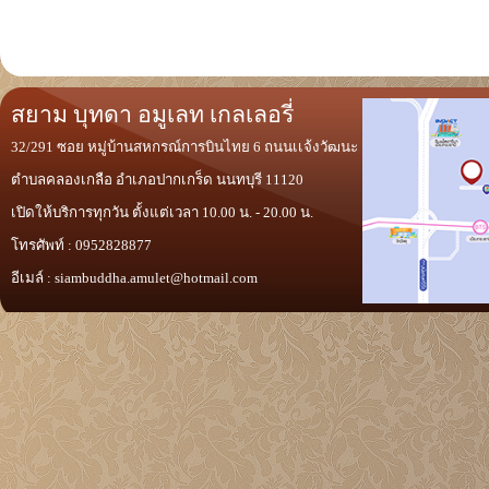
สยาม บุทดา อมูเลท เกลเลอรี่
32/291 ซอย หมู่บ้านสหกรณ์การบินไทย 6 ถนนเเจ้งวัฒนะ
ตำบลคลองเกลือ อำเภอปากเกร็ด นนทบุรี 11120
เปิดให้บริการทุกวัน ตั้งแต่เวลา 10.00 น. - 20.00 น.
โทรศัพท์ : 0952828877
อีเมล์ :
siambuddha.amulet@hotmail.com