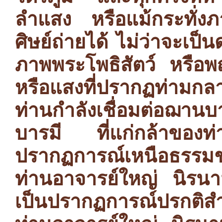
ลำแสง หรือแม้กระทั่งภ
ศิษย์ถ่ายได้ ไม่ว่าจะเ
ภาพพระโพธิสัตว์ หรือ
หรือแสงที่ปรากฏท่ามก
ท่านกำลังเชื่อมต่อฌานบา
บารมี ที่แก่กล้าของท
ปรากฏการณ์เหนือธรรมชาต
ท่านอาจารย์ใหญ่ นิรนา
เป็นปรากฏการณ์ปรกติสำหร