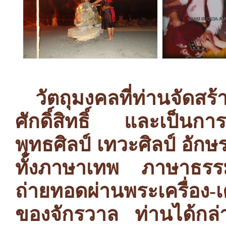
วัตถุมงคลที่ท่านจัดสร
ศักดิ์สิทธิ์ และเป็นก
พุทธศิลป์ เทวะศิลป์ อักษ
ทั้งภาษาเทพ ภาษาธรร
ถ่ายทอดผ่านพระเครื่อง-เค
ของจักรวาล ท่านได้กล่