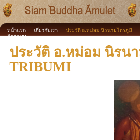
หน้าแรก
เกี่ยวกับเรา
ประวัติ อ.หม่อม นิรนามไตรภูมิ
ติดต่อเรา
ประวัติ อ.หม่อม นิร
TRIBUMI