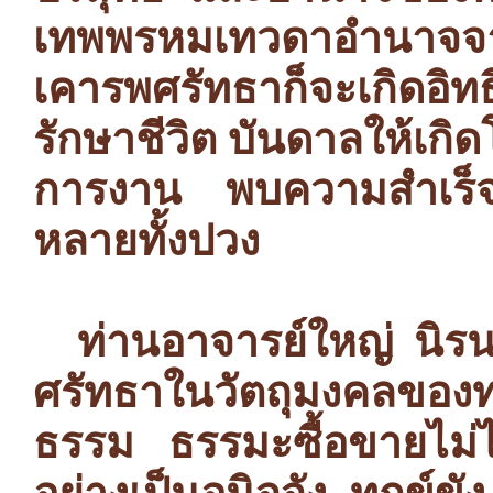
เทพพรหมเทวดาอำนาจจากสิ่ง
เคารพศรัทธาก็จะเกิดอิทธิ
รักษาชีวิต บันดาลให้เกิ
การงาน พบความสำเร็จ
หลายทั้งปวง
ท่านอาจารย์ใหญ่ นิรนา
ศรัทธาในวัตถุมงคลของท่
ธรรม ธรรมะซื้อขายไม่ได้