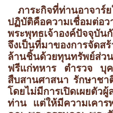
ภาระกิจที่ท่านอาจาร
ปฏิบัติคือความเชื่อมต่อ
พระพุทธเจ้าองค์ปัจจุบั
จึงเป็นที่มาของการจัดส
ล้านชิ้นด้วยทุนทรัพย์ส่
ฟรีแก่ทหาร ตำรวจ บุค
สืบสานศาสนา รักษาชาติ
โดยไม่มีการเปิดเผยตัวผู้
ท่าน แต่ให้มีความเคา