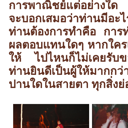
การพาณิชย์แต่อย่างใด 
จะบอกเสมอว่าท่านมีอะไรม
ท่านต้องการทำคือ การทำ
ผลตอบแทนใดๆ หากใครเคยส
ให้ ไปไหนก็ไม่เคยรับข
ท่านยินดีเป็นผู้ให้มากกว่
ปานใดในสายตา ทุกสิ่งย