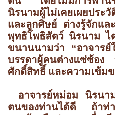
ดิน โดยไม่มีการพานิช
นิรนามผู้ไม่เคยเผยประวัต
และลูกศิษย์ ต่างรู้จัก
พุทธิโพธิสัตว์ นิรนาม ไ
ขนานนามว่า “อาจารย์ใหญ
บรรดาผู้คนต่างแซ่ซ้อง
ศักดิ์สิทธิ์ และความเข้มข
อาจารย์หม่อม นิรนาม
ตนของท่านได้ดี ถ้าท่า