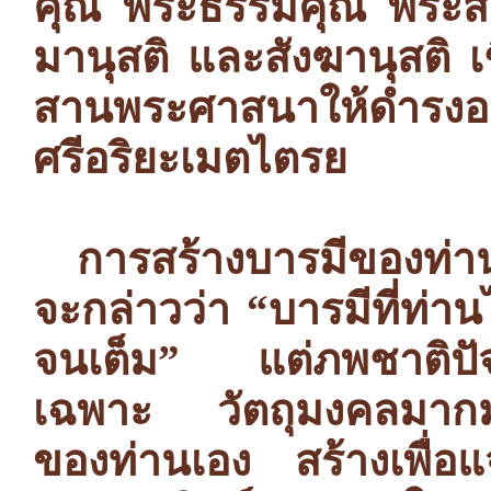
คุณ พระธรรมคุณ พระสั
มานุสติ และสังฆานุสติ เช
สานพระศาสนาให้ดำรงอยู
ศรีอริยะเมตไตรย
การสร้างบารมีของท่าน
จะกล่าวว่า “บารมีที่ท่
จนเต็ม” แต่ภพชาติปัจจุ
เฉพาะ วัตถุมงคลมากมาย
ของท่านเอง สร้างเพื่อ