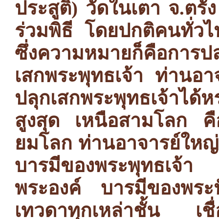
ประสูติ) วัดในเตา จ.ตร
ร่วมพิธี โดยปกติคนทั่วไ
ซึ่งความหมายก็คือการ
เสกพระพุทธเจ้า ท่านอาจ
ปลุกเสกพระพุทธเจ้าได้ห
สูงสุด เหนือสามโลก ค
ยมโลก ท่านอาจารย์ใหญ่ 
บารมีของพระพุทธเจ้า
พระองค์ บารมีของพระ
เทวดาทุกเหล่าชั้น เชื่อ