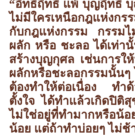
“อิทธิฤิทธิ์ แพ้ บุญฤฺิทธิ์ บ
ไม่มีใครเหนือกฎแห่งกรรม
กับกฎแห่งกรรม กรรมไม่
ผลัก หรือ ชะลอ ได้เท่า
สร้างบุญกุศล เช่นการใ
ผลักหรือชะลอกรรมนั้นๆ 
ต้องทำให้ต่อเนื่อง ทำ
ตั้งใจ ได้ทำแล้วเกิดปิติส
ไม่ใช่อยู่ที่ทำมากหรือน
น้อย แต่ถ้าทำบ่อยๆ ไม่ช้า