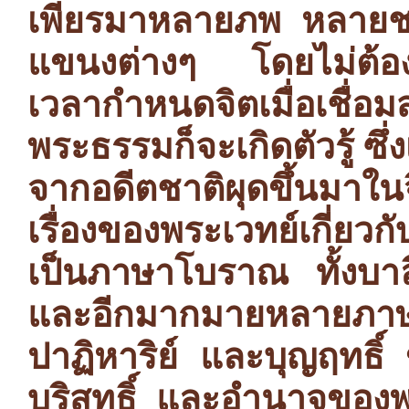
เพียรมาหลายภพ หลายชาติ
แขนงต่างๆ โดยไม่ต้อง
เวลากำหนดจิตเมื่อเชื่อ
พระธรรมก็จะเกิดตัวรู้ ซึ
จากอดีตชาติผุดขึ้นมาใ
เรื่องของพระเวทย์เกี่ยว
เป็นภาษาโบราณ ทั้งบา
และอีกมากมายหลายภาษ
ปาฏิหาริย์ และบุญฤทธิ์ ข
บริสุทธิ์ และอำนาจขอ