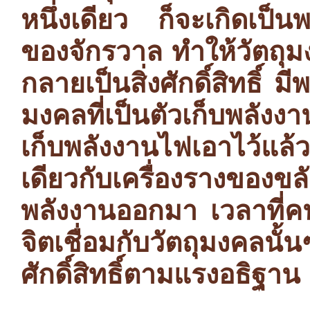
หนึ่งเดียว ก็จะเกิดเป
ของจักรวาล ทำให้วัตถุมง
กลายเป็นสิ่งศักดิ์สิทธิ์ ม
มงคลที่เป็นตัวเก็บพลังง
เก็บพลังงานไฟเอาไว้แล
เดียวกับเครื่องรางของขล
พลังงานออกมา เวลาที่ค
จิตเชื่อมกับวัตถุมงคล
ศักดิ์สิทธิ์ตามแรงอธิฐาน