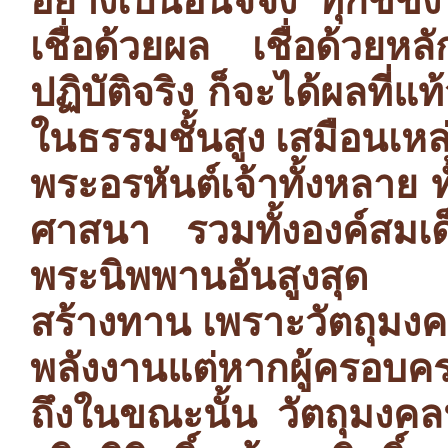
อย่างเป็นอนิจจัง ทุกข์ขั
เชื่อด้วยผล เชื่อด้วยห
ปฏิบัติจริง ก็จะได้ผลที่แท
ในธรรมชั้นสูง เสมือนเหล่
พระอรหันต์เจ้าทั้งหลาย 
ศาสนา รวมทั้งองค์สมเด็
พระนิพพานอันสูงสุด แล
สร้างทาน เพราะวัตถุมงคลใ
พลังงานแต่หากผู้ครอบคร
ถึงในขณะนั้น วัตถุมงคลน