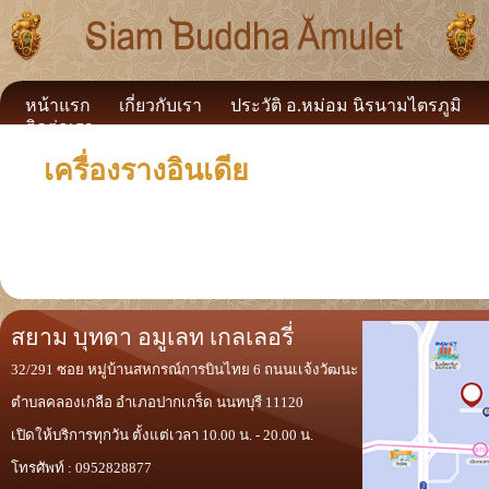
หน้าแรก
เกี่ยวกับเรา
ประวัติ อ.หม่อม นิรนามไตรภูมิ
ติดต่อเรา
เครื่องรางอินเดีย
สยาม บุทดา อมูเลท เกลเลอรี่
32/291 ซอย หมู่บ้านสหกรณ์การบินไทย 6 ถนนเเจ้งวัฒนะ
ตำบลคลองเกลือ อำเภอปากเกร็ด นนทบุรี 11120
เปิดให้บริการทุกวัน ตั้งแต่เวลา 10.00 น. - 20.00 น.
โทรศัพท์ : 0952828877