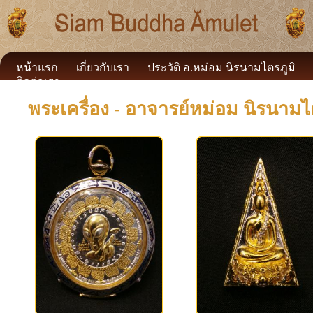
หน้าแรก
เกี่ยวกับเรา
ประวัติ อ.หม่อม นิรนามไตรภูมิ
ติดต่อเรา
พระเครื่อง - อาจารย์หม่อม นิรนามไ