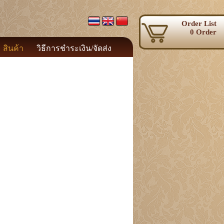
Order List
0 Order
สินค้า
วิธีการชำระเงิน/จัดส่ง