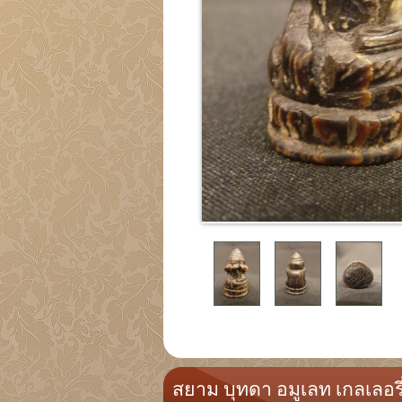
สยาม บุทดา อมูเลท เกลเลอรี